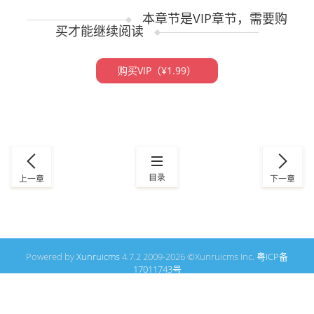
本章节是VIP章节，需要购
买才能继续阅读
购买VIP（¥1.99）
Powered by
Xunruicms
4.7.2 2009-2026 ©Xunruicms Inc.
粤ICP备
17011743号