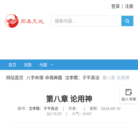
登录
|
注册
首页
测算
书籍
网站首页
八字命理
命理典籍
沈孝瞻：子平真诠
第八章 论用神
第八章 论用神
图书：
沈孝瞻：子平真诠
|
作者：
|
更新：2024-09-10
02:13:33
|
人气：6167