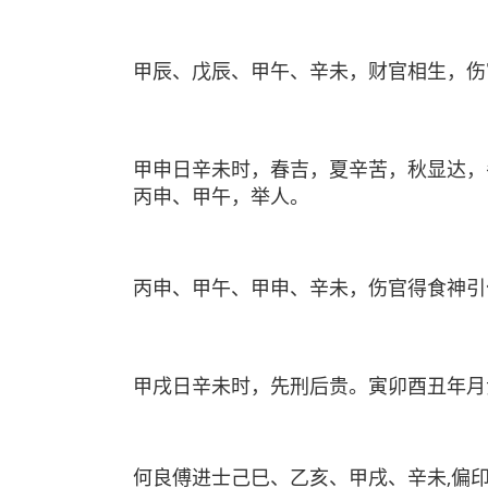
甲辰、戊辰、甲午、辛未，财官相生，伤
甲申日辛未时，春吉，夏辛苦，秋显达，
丙申、甲午，举人。
丙申、甲午、甲申、辛未，伤官得食神引
甲戌日辛未时，先刑后贵。寅卯酉丑年月
何良傅进士己巳、乙亥、甲戌、辛未,偏