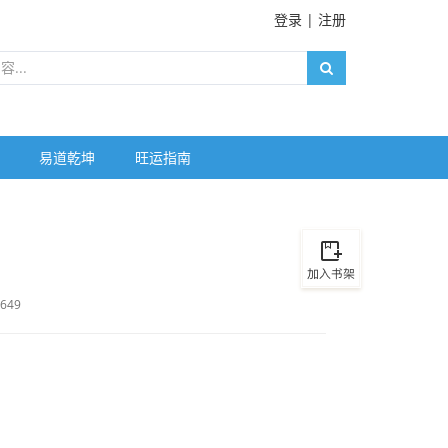
登录
|
注册
易道乾坤
旺运指南
649