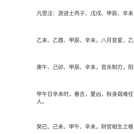
凡思注：游进士丙子、戊戌、甲辰、辛未
乙未、乙酉、甲辰、辛未，八月官星，乙
庚午、己卯、甲辰、辛未，官杀制刃，阳
甲午日辛未时，春吉，夏凶，秋身弱难任
人。
癸巳、己未、甲午、辛未，财官相生之格