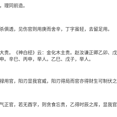
，理同前造。
杀俱透，见伤官则用庚而舍辛，丁字虽轻，去留足用。
大贵。《神白经》云：金化木主贵。赵汝谦正卿乙卯、戊
申。辛巳、丙申，举人。乙巳、戊子，举人。
禄用官，阳刃显我官威，阳刃得局而官亦得财生可制伏之
气正官，若无酉字，则贪食忘贵，乙得时辰之库，显我官