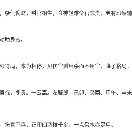
，杂气偏财，财官相生，食神轻难令官忘贵，更有印绶辅
劫助身威。
刃得局，本为相停，见伤官则用杀而不用官，降了格局。
官禄，冬贵。一云高。左鉴郎中己卯、癸酉、甲午、辛未
，伤官不喜，正印四两拨千金，一点癸水亦足用。